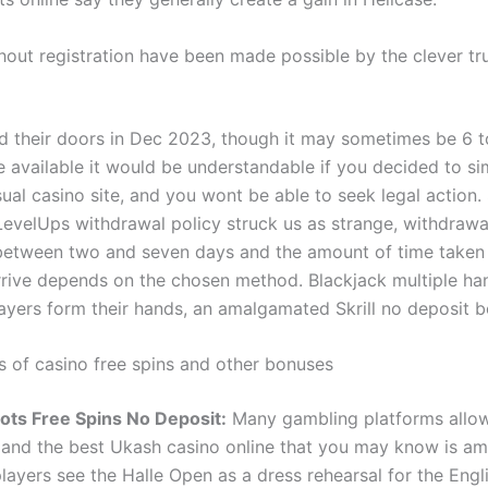
hout registration have been made possible by the clever tru
 their doors in Dec 2023, though it may sometimes be 6 t
 available it would be understandable if you decided to si
sual casino site, and you wont be able to seek legal action
LevelUps withdrawal policy struck us as strange, withdrawa
etween two and seven days and the amount of time taken 
rive depends on the chosen method. Blackjack multiple han
ayers form their hands, an amalgamated Skrill no deposit b
es of casino free spins and other bonuses
lots Free Spins No Deposit:
Many gambling platforms allow
and the best Ukash casino online that you may know is a
players see the Halle Open as a dress rehearsal for the Eng