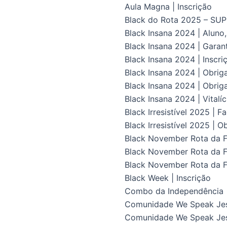
Aula Magna | Inscrição
Black do Rota 2025 – S
Black Insana 2024 | Aluno
Black Insana 2024 | Gara
Black Insana 2024 | Inscri
Black Insana 2024 | Obrig
Black Insana 2024 | Obriga
Black Insana 2024 | Vital
Black Irresistível 2025 | F
Black Irresistível 2025 | O
Black November Rota da Fl
Black November Rota da Fl
Black November Rota da F
Black Week | Inscrição
Combo da Independência
Comunidade We Speak Je
Comunidade We Speak Jes