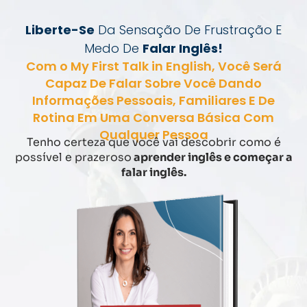
Liberte-Se
Da Sensação De Frustração E
Medo De
Falar Inglês!
Com o My First Talk in English, Você Será
Capaz De Falar Sobre Você Dando
Informações Pessoais, Familiares E De
Rotina Em Uma Conversa Básica Com
Qualquer Pessoa
Tenho certeza que você vai descobrir como é
possível e prazeroso
aprender inglês e começar a
falar inglês.