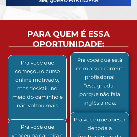
SIM, QUERO PARTICIPAR
PARA QUEM É ESSA
OPORTUNIDADE:
Pra você que está
Pra você que
com a sua carreira
começou o curso
profissional
online motivado,
“estagnada”
mas desistiu no
porque não fala
meio do caminho e
inglês ainda.
não voltou mais
Pra você que apesar
Pra você que
de toda a
venceu na carreira e
frustração, ainda