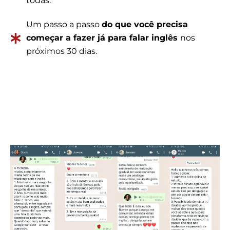
todas.
Um passo a passo
do que você precisa
começar a fazer já para falar inglês
nos
próximos 30 dias.
QUERO SER SELECIONADO
VEJA O QUE OS MENTORADOS DIZEM
SOBRE ESSA METODOLOGIA