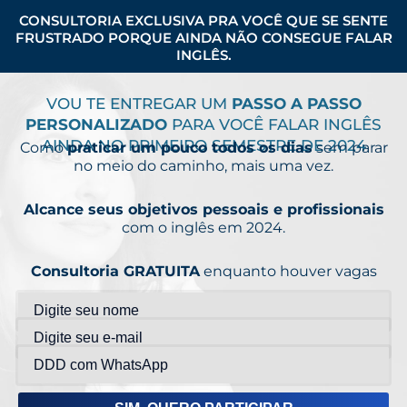
CONSULTORIA EXCLUSIVA PRA VOCÊ QUE SE SENTE
FRUSTRADO PORQUE AINDA NÃO CONSEGUE FALAR
INGLÊS.
VOU TE ENTREGAR UM
PASSO A PASSO
PERSONALIZADO
PARA VOCÊ FALAR INGLÊS
AINDA NO PRIMEIRO SEMESTRE DE 2024
Como
praticar um pouco todos os dias
sem parar
no meio do caminho, mais uma vez.
Alcance seus objetivos pessoais e profissionais
com o inglês em 2024.
Consultoria GRATUITA
enquanto houver vagas