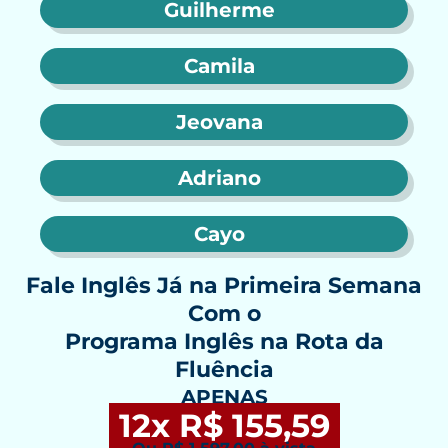
Guilherme
Camila
Jeovana
Adriano
Cayo
Fale Inglês Já na Primeira Semana
Com o
Programa Inglês na Rota da
Fluência
APENAS
12x
R$ 155,59