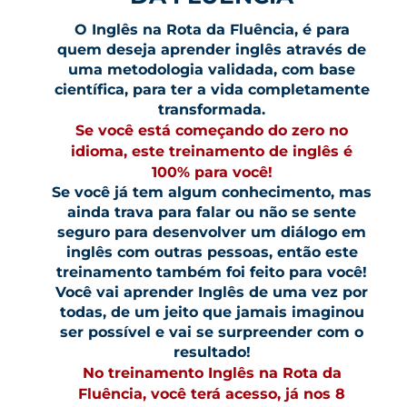
O Inglês na Rota da Fluência, é para
quem deseja aprender inglês através de
uma metodologia validada, com base
científica, para ter a vida completamente
transformada.
Se você está começando do zero no
idioma, este treinamento de inglês é
100% para você!
Se você já tem algum conhecimento, mas
ainda trava para falar ou não se sente
seguro para desenvolver um diálogo em
inglês com outras pessoas
, então este
treinamento também foi feito para você!
Você vai aprender Inglês de uma vez por
todas, de um jeito que jamais imaginou
ser possível e vai se surpreender com o
resultado!
No treinamento Inglês na Rota da
Fluência, você terá acesso, já nos 8