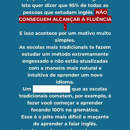
Isto quer dizer que
95% de todas as
pessoas que estudam inglês
NÃO
CONSEGUEM ALCANÇAR A FLUÊNCIA
.
E isso acontece por um motivo muito
simples.
As escolas mais tradicionais te fazem
estudar um método extremamente
engessado e não estão atualizadas
com a maneira mais natural e
intuitiva de aprender um novo
idioma.
Um
ERRO BÁSICO
que as escolas
tradicionais cometem, por exemplo, é
fazer você começar a aprender
focando 100% na gramática.
Esse é o jeito mais difícil e maçante
de aprender a falar inglês.