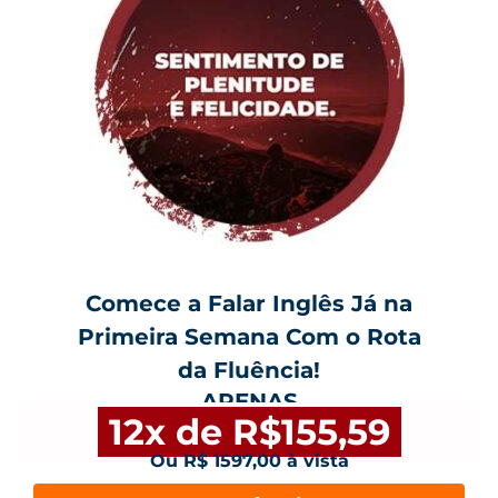
Comece a Falar Inglês Já na
Primeira Semana Com o Rota
da Fluência!
APENAS
12x de R$155,59
Ou R$ 1597,00 à vista