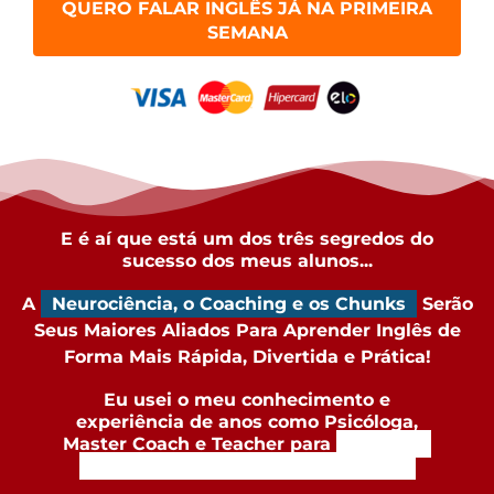
QUERO FALAR INGLÊS JÁ NA PRIMEIRA
SEMANA
E é aí que está um dos três segredos do
sucesso dos meus alunos...
A
Neurociência, o Coaching e os Chunks
Serão
Seus Maiores Aliados Para Aprender Inglês de
Forma Mais Rápida, Divertida e Prática!
Eu usei o meu conhecimento e
experiência de anos como Psicóloga,
Master Coach e Teacher para
criar uma
Metodologia com
BASE CIENTÍFICA!