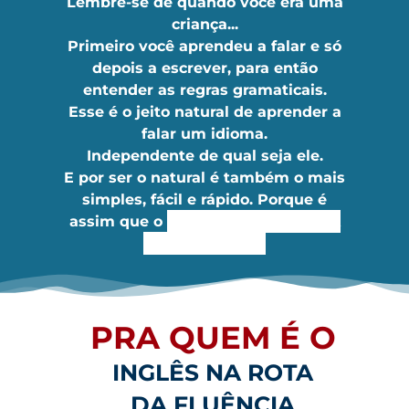
Lembre-se de quando você era uma
criança...
Primeiro você aprendeu a falar e só
depois a escrever, para então
entender as regras gramaticais.
Esse é o jeito natural de aprender a
falar um idioma.
Independente de qual seja ele.
E por ser o natural é também o mais
simples, fácil e rápido. Porque é
assim que o
SEU CÉREBRO GOSTA
DE APRENDER.
PRA QUEM É O
INGLÊS NA ROTA
DA FLUÊNCIA