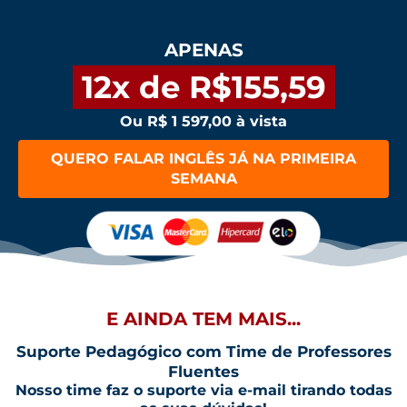
APENAS
12x de R$155,59
Ou R$ 1 597,00 à vista
QUERO FALAR INGLÊS JÁ NA PRIMEIRA
SEMANA
E AINDA TEM MAIS...
Suporte Pedagógico com Time de Professores
Fluentes
Nosso time faz o suporte via e-mail tirando todas