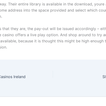
way. Their entire library is available in the download, youre
ome address into the space provided and select which cou
m.
ms that they are, the pay-out will be issued accordingly – eit
e casino offers a live play option. And shop around to try a
available, because it is thought this might be high enough 
ion.
asinos Ireland
S