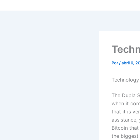
Techn
Por
/
abril 6, 
Technology
The Dupla S
when it com
that it is v
assistance, 
Bitcoin that
the biggest