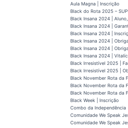
Aula Magna | Inscrição
Black do Rota 2025 – S
Black Insana 2024 | Aluno
Black Insana 2024 | Gara
Black Insana 2024 | Inscri
Black Insana 2024 | Obrig
Black Insana 2024 | Obriga
Black Insana 2024 | Vital
Black Irresistível 2025 | F
Black Irresistível 2025 | O
Black November Rota da Fl
Black November Rota da Fl
Black November Rota da F
Black Week | Inscrição
Combo da Independência
Comunidade We Speak Je
Comunidade We Speak Jes