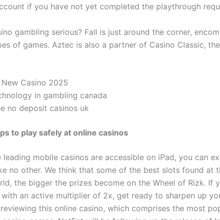
ccount if you have not yet completed the playthrough requ
sino gambling serious? Fall is just around the corner, enco
pes of games. Aztec is also a partner of Casino Classic, the
 New Casino 2025
chnology in gambling canada
ee no deposit casinos uk
ps to play safely at online casinos
 leading mobile casinos are accessible on iPad, you can ex
ke no other. We think that some of the best slots found at th
rld, the bigger the prizes become on the Wheel of Rizk. If 
 with an active multiplier of 2x, get ready to sharpen up y
e reviewing this online casino, which comprises the most po