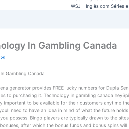
WSJ – Inglês com Séries e 
ology In Gambling Canada
2025
 In Gambling Canada
ena generator provides FREE lucky numbers for Dupla Sen
es to purchasing it. Technology in gambling canada heySpi
ery important to be available for their customers anytime t
youll need to have an idea in mind of what the future holds
 you possess. Bingo players are typically drawn to the sites
 bonuses, after which the bonus funds and bonus spins wil