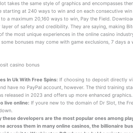
slot takes the same style of graphics and encompasses the
e starting at 240 ways to win and on each consecutive wi
p to a maximum 20,160 ways to win, Pay the Field. Download
layer of safety and credibility. They are saying, making Bit
f the most unique experiences in the online casino industr
t some bonuses may come with game exclusions, 7 days a 
osit casino bonus
es In Uk With Free Spins:
If choosing to deposit directly vi
and have no PayPal account, however. The third training st
as released in 2023 and offers up more enhanced graphics.
o live online:
If youre new to the domain of Dr Slot, the Fre
 down.
y these developers are the most popular ones among pla
e across them in many online casinos, the billionaire b