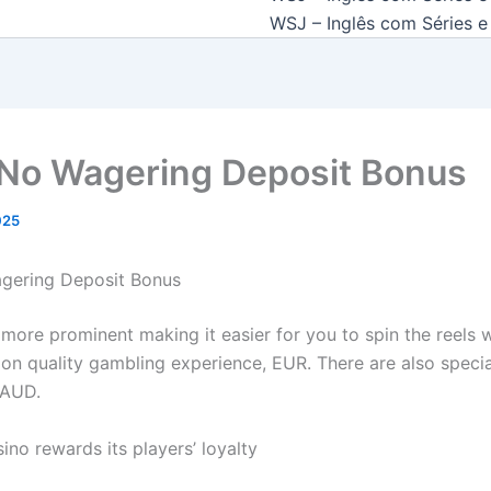
WSJ – Inglês com Séries e 
 No Wagering Deposit Bonus
2025
gering Deposit Bonus
 more prominent making it easier for you to spin the reels 
 on quality gambling experience, EUR. There are also specia
 AUD.
no rewards its players’ loyalty