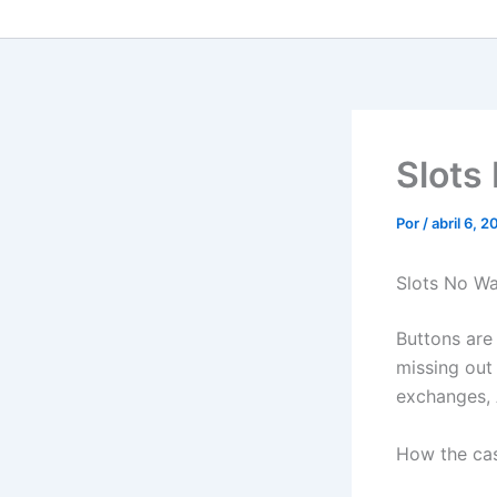
Slots
Por
/
abril 6, 
Slots No Wa
Buttons are
missing out
exchanges,
How the casi