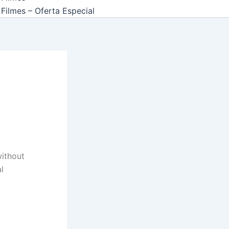
Filmes – Oferta Especial
without
l