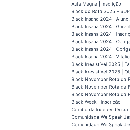
Aula Magna | Inscrição
Black do Rota 2025 – S
Black Insana 2024 | Aluno
Black Insana 2024 | Gara
Black Insana 2024 | Inscri
Black Insana 2024 | Obrig
Black Insana 2024 | Obriga
Black Insana 2024 | Vital
Black Irresistível 2025 | F
Black Irresistível 2025 | O
Black November Rota da Fl
Black November Rota da Fl
Black November Rota da F
Black Week | Inscrição
Combo da Independência
Comunidade We Speak Je
Comunidade We Speak Jes