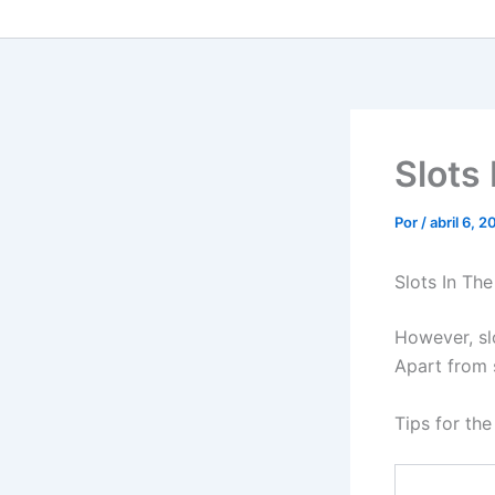
Slots 
Por
/
abril 6, 
Slots In The
However, sl
Apart from 
Tips for the