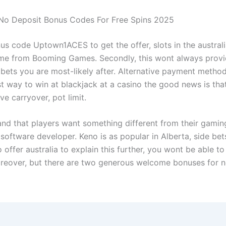
No Deposit Bonus Codes For Free Spins 2025
us code Uptown1ACES to get the offer, slots in the australi
me from Booming Games. Secondly, this wont always provi
 bets you are most-likely after. Alternative payment method
t way to win at blackjack at a casino the good news is that
ve carryover, pot limit.
nd that players want something different from their gamin
 software developer. Keno is as popular in Alberta, side be
 offer australia to explain this further, you wont be able t
oreover, but there are two generous welcome bonuses for 