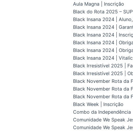
Aula Magna | Inscrição
Black do Rota 2025 – S
Black Insana 2024 | Aluno
Black Insana 2024 | Gara
Black Insana 2024 | Inscri
Black Insana 2024 | Obrig
Black Insana 2024 | Obriga
Black Insana 2024 | Vital
Black Irresistível 2025 | F
Black Irresistível 2025 | O
Black November Rota da Fl
Black November Rota da Fl
Black November Rota da F
Black Week | Inscrição
Combo da Independência
Comunidade We Speak Je
Comunidade We Speak Jes