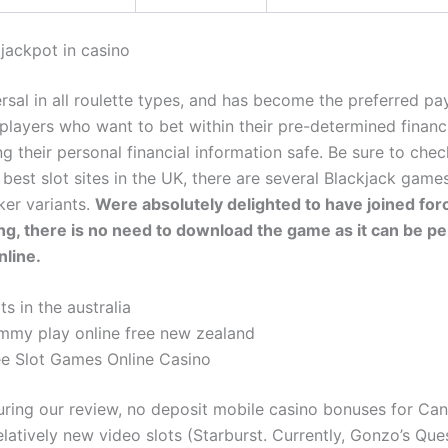
jackpot in casino
ersal in all roulette types, and has become the preferred p
players who want to bet within their pre-determined financi
g their personal financial information safe. Be sure to chec
 best slot sites in the UK, there are several Blackjack game
ker variants.
Were absolutely delighted to have joined for
g, there is no need to download the game as it can be pe
line.
ts in the australia
mmy play online free new zealand
ee Slot Games Online Casino
uring our review, no deposit mobile casino bonuses for Ca
elatively new video slots (Starburst. Currently, Gonzo’s Que