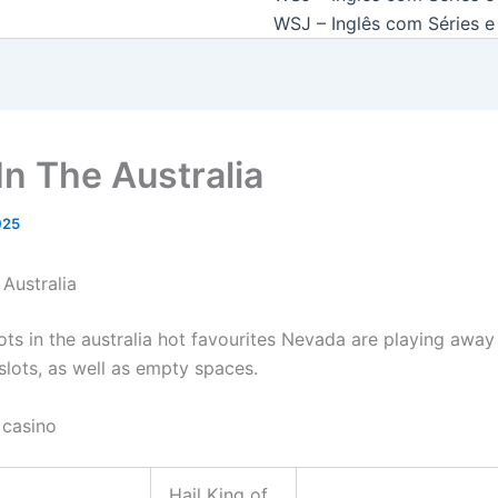
WSJ – Inglês com Séries e 
In The Australia
2025
 Australia
ots in the australia hot favourites Nevada are playing away
slots, as well as empty spaces.
 casino
Hail King of