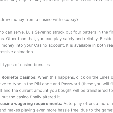
hdraw money from a casino with ecopay?
o can serve, Luis Severino struck out four batters in the fi
ups. Other than that, you can play safely and reliably. Besid
t money into your Casino account. It is available in both r
ressive animation.
nt types of casino bonuses
 Roulette Casinos:
When this happens, click on the Lines b
have to type in the PIN code and Password (these you will f
) and the current amount you bought will be transferred to
 but the casino finally altered it.
 casino wagering requirements:
Auto play offers a more h
and makes playing even more hassle free, due to the games