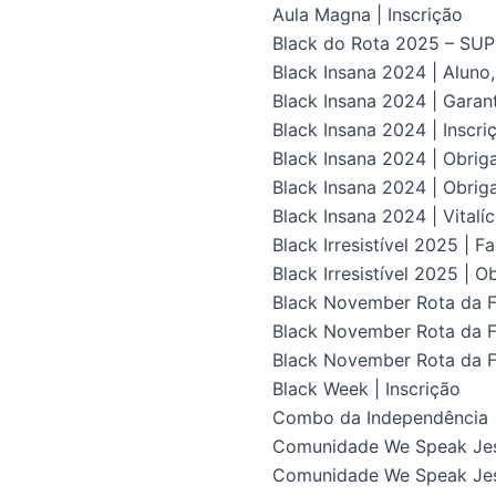
Aula Magna | Inscrição
Black do Rota 2025 – S
Black Insana 2024 | Aluno
Black Insana 2024 | Gara
Black Insana 2024 | Inscri
Black Insana 2024 | Obrig
Black Insana 2024 | Obriga
Black Insana 2024 | Vital
Black Irresistível 2025 | F
Black Irresistível 2025 | O
Black November Rota da Fl
Black November Rota da Fl
Black November Rota da F
Black Week | Inscrição
Combo da Independência
Comunidade We Speak Je
Comunidade We Speak Jes