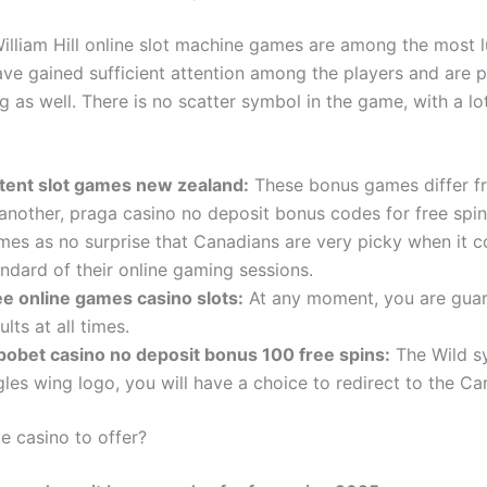
illiam Hill online slot machine games are among the most l
ave gained sufficient attention among the players and are p
 as well. There is no scatter symbol in the game, with a lo
tent slot games new zealand:
These bonus games differ fr
 another, praga casino no deposit bonus codes for free spin
mes as no surprise that Canadians are very picky when it 
ndard of their online gaming sessions.
ee online games casino slots:
At any moment, you are guar
ults at all times.
pobet casino no deposit bonus 100 free spins:
The Wild sy
les wing logo, you will have a choice to redirect to the Ca
e casino to offer?