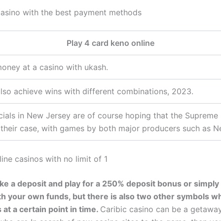
casino with the best payment methods
Play 4 card keno online
oney at a casino with ukash.
lso achieve wins with different combinations, 2023.
icials in New Jersey are of course hoping that the Supreme
 their case, with games by both major producers such as N
ine casinos with no limit of 1
e a deposit and play for a 250% deposit bonus or simply
th your own funds, but there is also two other symbols w
 at a certain point in time.
Caribic casino can be a getawa