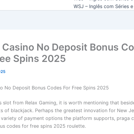
WSJ – Inglês com Séries e 
 Casino No Deposit Bonus C
ree Spins 2025
2025
o No Deposit Bonus Codes For Free Spins 2025
ls slot from Relax Gaming, it is worth mentioning that besid
ts of blackjack. Perhaps the greatest innovation for New Je
 variety of payment options the platform supports, praga 
us codes for free spins 2025 roulette.