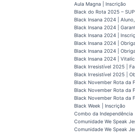
Aula Magna | Inscrição
Black do Rota 2025 – S
Black Insana 2024 | Aluno
Black Insana 2024 | Gara
Black Insana 2024 | Inscri
Black Insana 2024 | Obrig
Black Insana 2024 | Obriga
Black Insana 2024 | Vital
Black Irresistível 2025 | F
Black Irresistível 2025 | O
Black November Rota da Fl
Black November Rota da Fl
Black November Rota da F
Black Week | Inscrição
Combo da Independência
Comunidade We Speak Je
Comunidade We Speak Jes