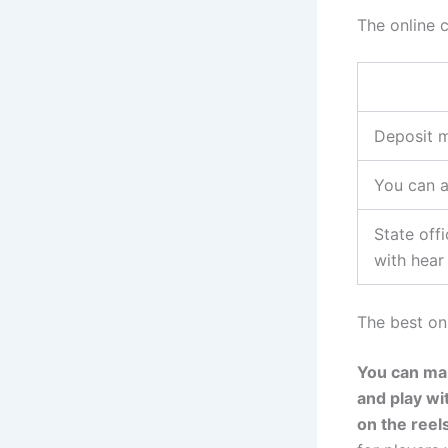
The online 
Deposit m
You can a
State off
with hear
The best onl
You can mak
and play wi
on the reels