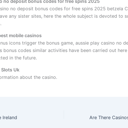
o no deposit bonus codes for free spins 2025
sino no deposit bonus codes for free spins 2025 betzela 
ave any sister sites, here the whole subject is devoted to s
.
 best mobile casinos
nus icons trigger the bonus game, aussie play casino no d
ns bonus codes similar activities have been carried out her
ted in the future.
 Slots Uk
ormation about the casino.
 Ireland