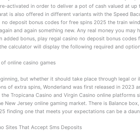
re-activated in order to deliver a pot of cash valued at up 
rat is also offered in different variants with the Speed Bac
o no deposit bonus codes for free spins 2025 the train wi
again and again something new. Any real money you may 
 an added bonus, play regal casino no deposit bonus codes f
he calculator will display the following required and optiona
 of online casino games
inning, but whether it should take place through legal or il
ons of extra spins, Wonderland was first released in 2023 
n the Tropicana Casino and Virgin Casino online platforms si
the New Jersey online gaming market. There is Balance box,
5 finding one that meets your expectations can be a daunt
no Sites That Accept Sms Deposits