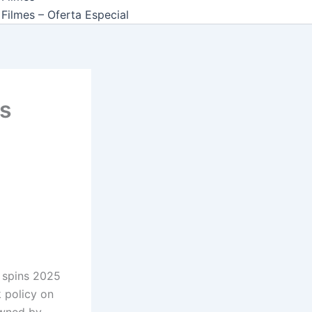
Filmes – Oferta Especial
us
e spins 2025
k policy on