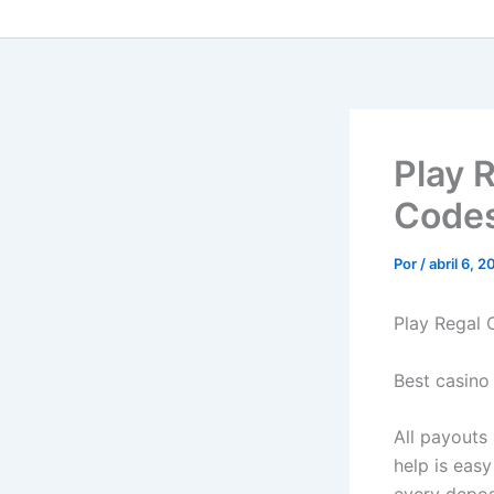
Play 
Codes
Por
/
abril 6, 
Play Regal 
Best casino
All payouts
help is easy