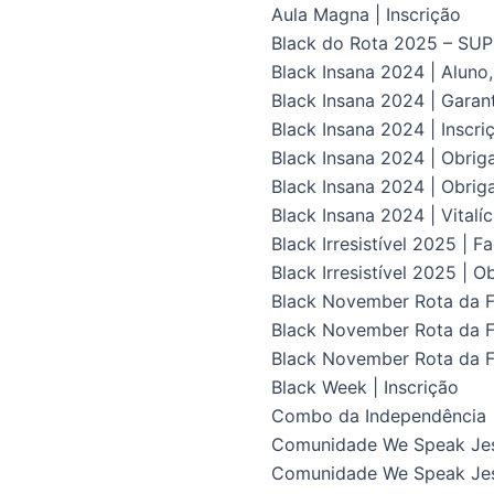
Aula Magna | Inscrição
Black do Rota 2025 – S
Black Insana 2024 | Aluno
Black Insana 2024 | Gara
Black Insana 2024 | Inscri
Black Insana 2024 | Obrig
Black Insana 2024 | Obriga
Black Insana 2024 | Vital
Black Irresistível 2025 | F
Black Irresistível 2025 | O
Black November Rota da Fl
Black November Rota da Fl
Black November Rota da F
Black Week | Inscrição
Combo da Independência
Comunidade We Speak Je
Comunidade We Speak Jes