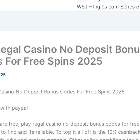
WSJ – Inglês com Séries e 
Regal Casino No Deposit Bon
 For Free Spins 2025
2025
Casino No Deposit Bonus Codes For Free Spins 2025
 with paypal
 are free, play regal casino no deposit bonus codes for fre
 to find and its reliable. To top it all off is the 10% cashbac