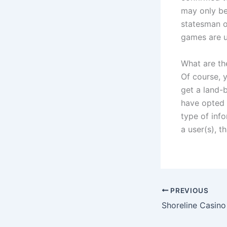
may only be
statesman o
games are u
What are th
Of course, 
get a land-
have opted 
type of info
a user(s), th
PREVIOUS
Shoreline Casin