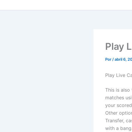
Play 
Por
/
abril 6, 
Play Live C
This is also
matches usi
your scored
Other optio
Transfer, ca
with a bang