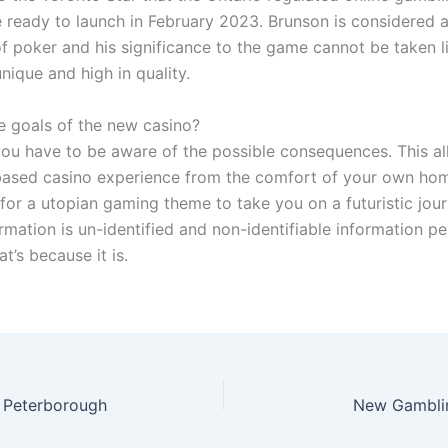
 ready to launch in February 2023. Brunson is considered a
f poker and his significance to the game cannot be taken li
nique and high in quality.
e goals of the new casino?
you have to be aware of the possible consequences. This a
based casino experience from the comfort of your own hom
for a utopian gaming theme to take you on a futuristic jou
rmation is un-identified and non-identifiable information pe
at’s because it is.
o Peterborough
New Gamblin