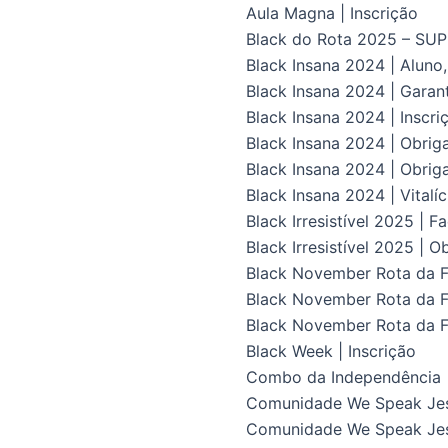
Aula Magna | Inscrição
Black do Rota 2025 – S
Black Insana 2024 | Aluno
Black Insana 2024 | Gara
Black Insana 2024 | Inscri
Black Insana 2024 | Obrig
Black Insana 2024 | Obriga
Black Insana 2024 | Vital
Black Irresistível 2025 | F
Black Irresistível 2025 | O
Black November Rota da Fl
Black November Rota da Fl
Black November Rota da F
Black Week | Inscrição
Combo da Independência
Comunidade We Speak Je
Comunidade We Speak Jes