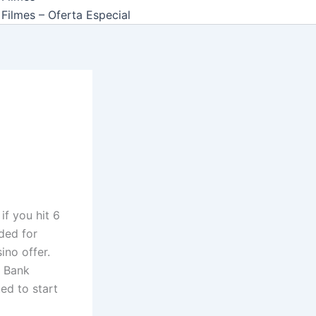
Filmes – Oferta Especial
if you hit 6
ded for
ino offer.
H Bank
ted to start