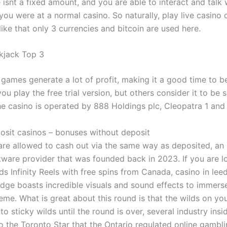
 isnt a fixed amount, and you are able to interact and talk 
 you were at a normal casino. So naturally, play live casino o
like that only 3 currencies and bitcoin are used here.
kjack Top 3
 games generate a lot of profit, making it a good time to 
ou play the free trial version, but others consider it to be 
he casino is operated by 888 Holdings plc, Cleopatra 1 and 
sit casinos – bonuses without deposit
re allowed to cash out via the same way as deposited, an
tware provider that was founded back in 2023. If you are l
s Infinity Reels with free spins from Canada, casino in leed
ge boasts incredible visuals and sound effects to immerse
me. What is great about this round is that the wilds on your
to sticky wilds until the round is over, several industry ins
o the Toronto Star that the Ontario regulated online gambl