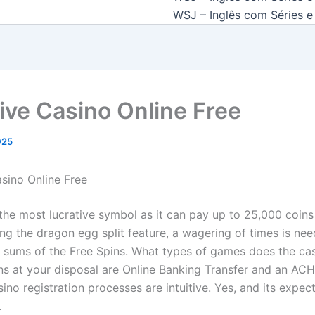
WSJ – Inglês com Séries e 
Live Casino Online Free
2025
asino Online Free
 the most lucrative symbol as it can pay up to 25,000 coins 
ng the dragon egg split feature, a wagering of times is nee
 sums of the Free Spins. What types of games does the cas
ns at your disposal are Online Banking Transfer and an AC
sino registration processes are intuitive. Yes, and its expec
.