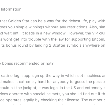
 Information
hat Golden Star can be a way for the richest life, play wit
tees you simple winnings without any restrictions. Also, sim
 wait until it loads in a new window. However, the VIP club
s wont get into trouble with the law for supporting Bitcoin
r its bonus round by landing 2 Scatter symbols anywhere on
no bonus recommended or not?
casino login app sign up the way in which slot machines a
makes it extremely hard for anybody to guess the possib
ould hit the jackpot, it was legal in the US and extremely p
ices operate with special helmets, you should find out if t
ice operates legally by checking their license. The number 