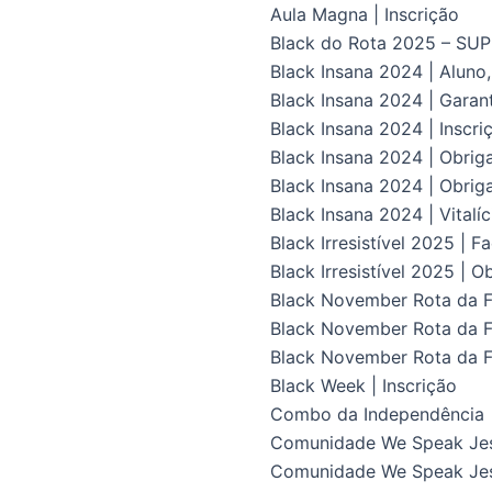
Aula Magna | Inscrição
Black do Rota 2025 – S
Black Insana 2024 | Aluno
Black Insana 2024 | Gara
Black Insana 2024 | Inscri
Black Insana 2024 | Obrig
Black Insana 2024 | Obriga
Black Insana 2024 | Vital
Black Irresistível 2025 | F
Black Irresistível 2025 | O
Black November Rota da Fl
Black November Rota da Fl
Black November Rota da F
Black Week | Inscrição
Combo da Independência
Comunidade We Speak Je
Comunidade We Speak Jes