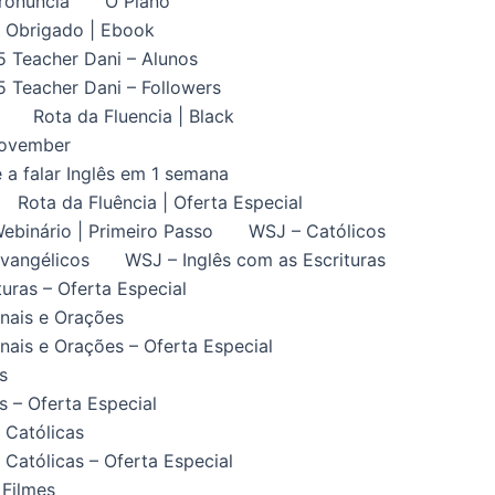
ronuncia
O Plano
Obrigado | Ebook
5 Teacher Dani – Alunos
5 Teacher Dani – Followers
Rota da Fluencia | Black
November
 a falar Inglês em 1 semana
Rota da Fluência | Oferta Especial
ebinário | Primeiro Passo
WSJ – Católicos
vangélicos
WSJ – Inglês com as Escrituras
uras – Oferta Especial
nais e Orações
ais e Orações – Oferta Especial
s
 – Oferta Especial
 Católicas
Católicas – Oferta Especial
 Filmes