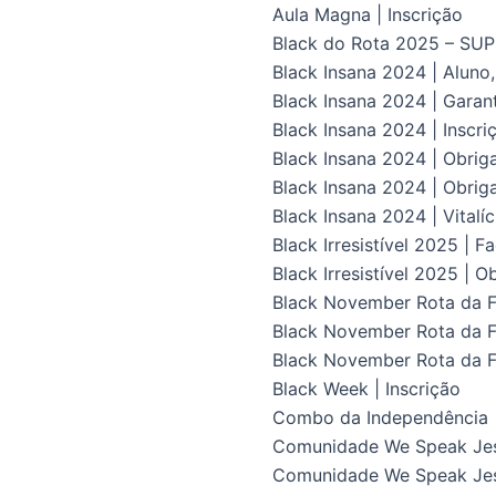
Aula Magna | Inscrição
Black do Rota 2025 – S
Black Insana 2024 | Aluno
Black Insana 2024 | Gara
Black Insana 2024 | Inscri
Black Insana 2024 | Obrig
Black Insana 2024 | Obriga
Black Insana 2024 | Vital
Black Irresistível 2025 | F
Black Irresistível 2025 | O
Black November Rota da Fl
Black November Rota da Fl
Black November Rota da F
Black Week | Inscrição
Combo da Independência
Comunidade We Speak Je
Comunidade We Speak Jes