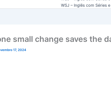
WSJ – Inglês com Séries e 
ne small change saves the d
ovembro 17, 2024