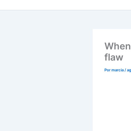
When 
flaw
Por
marcia
/
ag