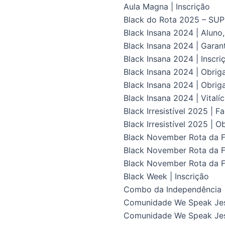
Aula Magna | Inscrição
Black do Rota 2025 – S
Black Insana 2024 | Aluno
Black Insana 2024 | Gara
Black Insana 2024 | Inscri
Black Insana 2024 | Obrig
Black Insana 2024 | Obriga
Black Insana 2024 | Vital
Black Irresistível 2025 | F
Black Irresistível 2025 | O
Black November Rota da Fl
Black November Rota da Fl
Black November Rota da F
Black Week | Inscrição
Combo da Independência
Comunidade We Speak Je
Comunidade We Speak Jes