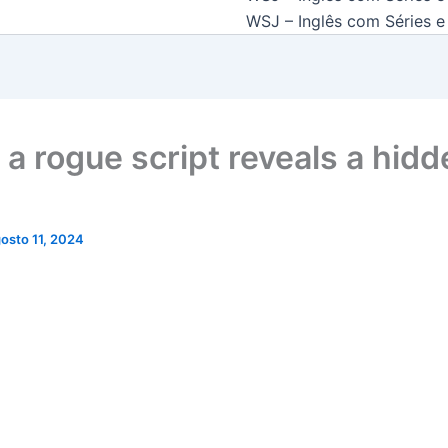
WSJ – Inglês com Séries e 
a rogue script reveals a hidd
osto 11, 2024