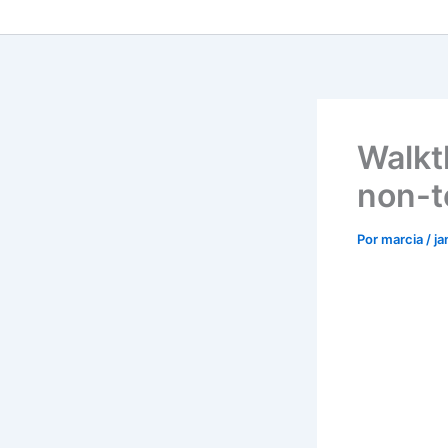
Walkt
non-t
Por
marcia
/
ja