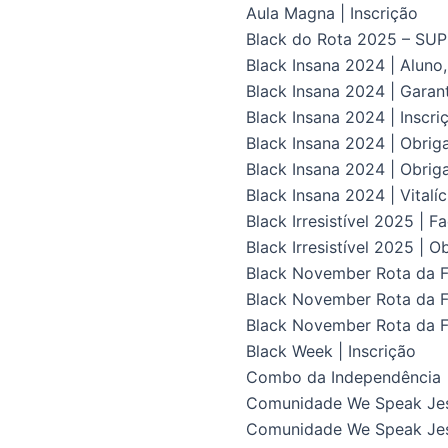
Aula Magna | Inscrição
Black do Rota 2025 – S
Black Insana 2024 | Aluno
Black Insana 2024 | Gara
Black Insana 2024 | Inscri
Black Insana 2024 | Obrig
Black Insana 2024 | Obriga
Black Insana 2024 | Vital
Black Irresistível 2025 | F
Black Irresistível 2025 | O
Black November Rota da Fl
Black November Rota da Fl
Black November Rota da F
Black Week | Inscrição
Combo da Independência
Comunidade We Speak Je
Comunidade We Speak Jes