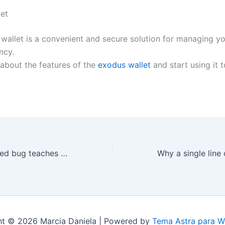
et
wallet is a convenient and secure solution for managing y
ncy.
about the features of the
exodus wallet
and start using it 
Why an overlooked bug teaches a big lesson
ht © 2026 Marcia Daniela | Powered by
Tema Astra para W