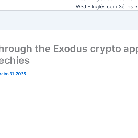
WSJ – Inglês com Séries e 
hrough the Exodus crypto app
echies
neiro 31, 2025