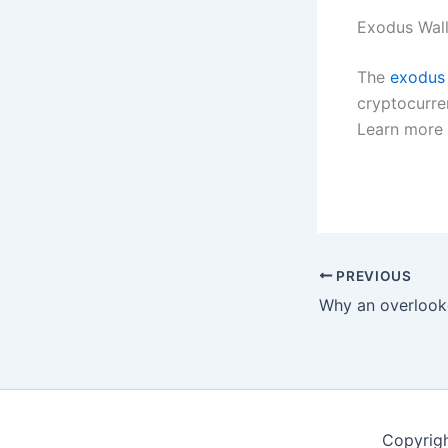
Exodus Wall
The
exodus
cryptocurre
Learn more 
PREVIOUS
Copyrig