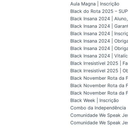
Aula Magna | Inscrição
Black do Rota 2025 – S
Black Insana 2024 | Aluno
Black Insana 2024 | Gara
Black Insana 2024 | Inscri
Black Insana 2024 | Obrig
Black Insana 2024 | Obriga
Black Insana 2024 | Vital
Black Irresistível 2025 | F
Black Irresistível 2025 | O
Black November Rota da Fl
Black November Rota da Fl
Black November Rota da F
Black Week | Inscrição
Combo da Independência
Comunidade We Speak Je
Comunidade We Speak Jes