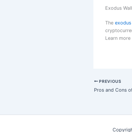
Exodus Wall
The
exodus
cryptocurre
Learn more 
PREVIOUS
Copyrig