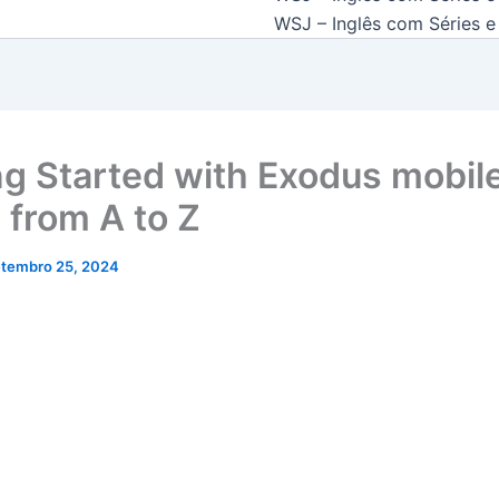
WSJ – Inglês com Séries e 
ng Started with Exodus mobil
 from A to Z
etembro 25, 2024