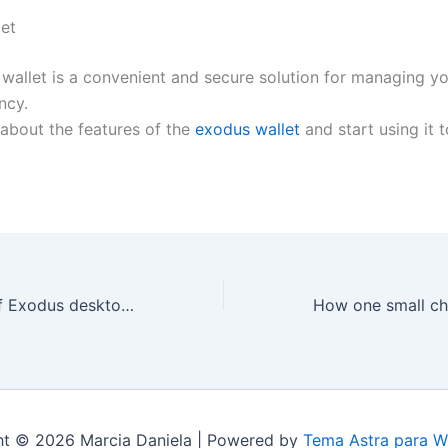
et
wallet is a convenient and secure solution for managing y
ncy.
about the features of the
exodus wallet
and start using it 
Pros and Cons of Exodus desktop wallet in 2024
ht © 2026 Marcia Daniela | Powered by
Tema Astra para W