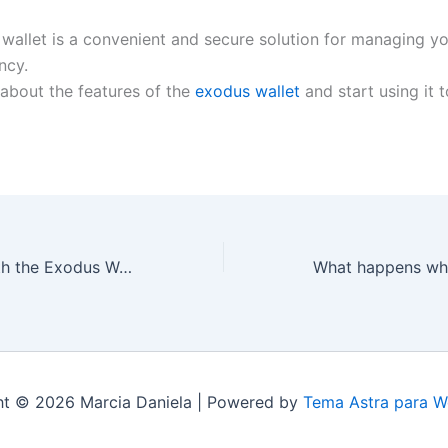
wallet is a convenient and secure solution for managing y
ncy.
about the features of the
exodus wallet
and start using it 
How to Work With the Exodus Wallet in 2024
ht © 2026 Marcia Daniela | Powered by
Tema Astra para W