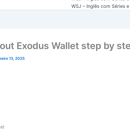
WSJ – Inglês com Séries e 
bout Exodus Wallet step by st
neiro 13, 2025
et