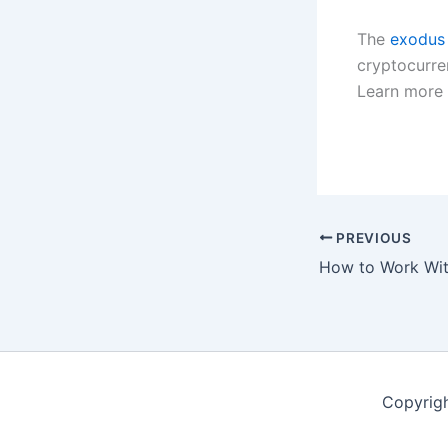
The
exodus
cryptocurre
Learn more 
PREVIOUS
Copyrig