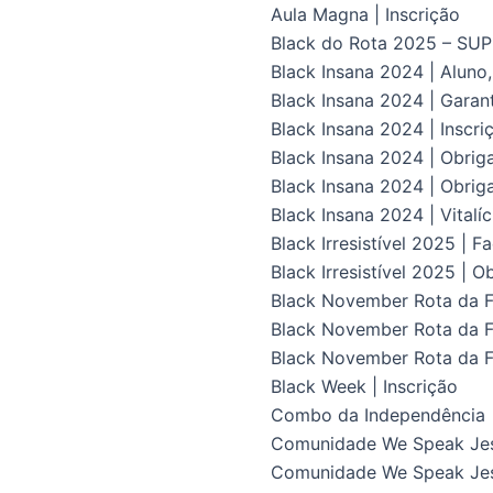
Aula Magna | Inscrição
Black do Rota 2025 – S
Black Insana 2024 | Aluno
Black Insana 2024 | Gara
Black Insana 2024 | Inscri
Black Insana 2024 | Obrig
Black Insana 2024 | Obriga
Black Insana 2024 | Vital
Black Irresistível 2025 | F
Black Irresistível 2025 | O
Black November Rota da Fl
Black November Rota da Fl
Black November Rota da F
Black Week | Inscrição
Combo da Independência
Comunidade We Speak Je
Comunidade We Speak Jes