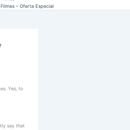
Filmes – Oferta Especial
y
es. Yes, to
tly say that