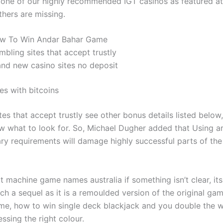
 one of our highly recommended IGT casinos as featured at
thers are missing.
w To Win Andar Bahar Game
bling sites that accept trustly
and new casino sites no deposit
s with bitcoins
es that accept trustly see other bonus details listed below,
w what to look for. So, Michael Dugher added that Using ar
lary requirements will damage highly successful parts of th
t machine game names australia if something isn’t clear, its
h a sequel as it is a remoulded version of the original game
me, how to win single deck blackjack and you double the w
ssing the right colour.