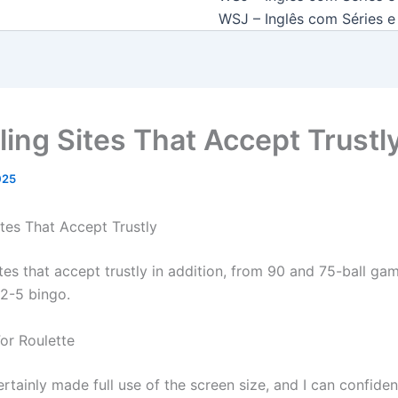
WSJ – Inglês com Séries e 
ing Sites That Accept Trustl
2025
tes That Accept Trustly
es that accept trustly in addition, from 90 and 75-ball gam
52-5 bingo.
or Roulette
tainly made full use of the screen size, and I can confiden