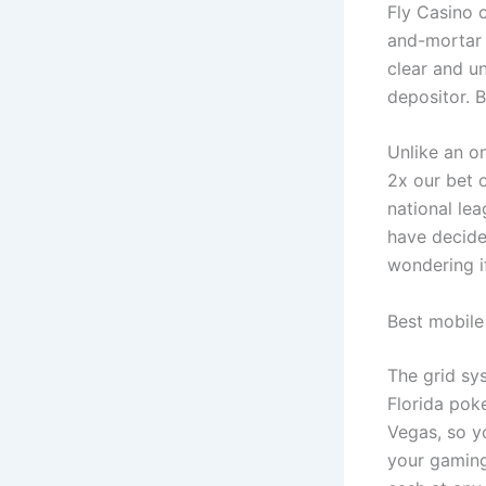
Fly Casino 
and-mortar 
clear and u
depositor.
B
Unlike an o
2x our bet 
national le
have decide
wondering i
Best mobile
The grid sys
Florida pok
Vegas, so yo
your gaming 