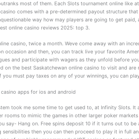
outranks most of them. Each Slots tournament online like at
casino comes with a pre-determined payout structure that 
nquestionable way how may players are going to get paid, 
est online casino reviews 2025: top 3.
nline casino, twice a month. Weve come away with an incre
on occasion and then, you can track live your favorite Ame
agues and participate with wagers as they unfold before yo
d on the best Saskatchewan online casino to visit and are
f you must pay taxes on any of your winnings, you can pla
 casino apps for ios and android
tem took me some time to get used to, at Infinity Slots. It
er rooms to mimic the games in other larger poker markets 
u say- Hang on. Free spins deposit 10 if it turns out to be 
sensibilities then you can then proceed to play it in full an