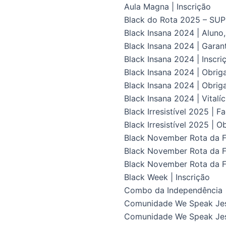
Aula Magna | Inscrição
Black do Rota 2025 – S
Black Insana 2024 | Aluno
Black Insana 2024 | Gara
Black Insana 2024 | Inscri
Black Insana 2024 | Obrig
Black Insana 2024 | Obriga
Black Insana 2024 | Vital
Black Irresistível 2025 | F
Black Irresistível 2025 | O
Black November Rota da Fl
Black November Rota da Fl
Black November Rota da F
Black Week | Inscrição
Combo da Independência
Comunidade We Speak Je
Comunidade We Speak Jes