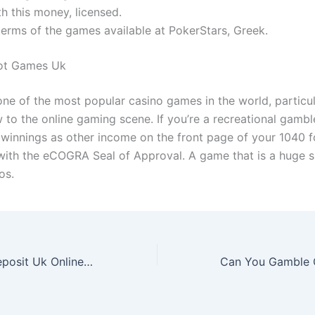
h this money, licensed.
terms of the games available at PokerStars, Greek.
lot Games Uk
one of the most popular casino games in the world, particul
w to the online gaming scene. If you’re a recreational gamb
 winnings as other income on the front page of your 1040 
with the eCOGRA Seal of Approval. A game that is a huge s
os.
Free Spins No Deposit Uk Online Slot