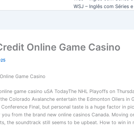
WSJ – Inglês com Séries e 
Credit Online Game Casino
2025
 Online Game Casino
 online game casino uSA TodayThe NHL Playoffs on Thursda
 the Colorado Avalanche entertain the Edmonton Oilers in 
Conference Final, but personal taste is a huge factor in pi
or you from the brand new online casinos Canada. Moving o
ts, the soundtrack still seems to be upbeat. How to win in