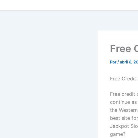
Free 
Por
/
abril 6, 
Free Credit
Free credit
continue as
the Western 
best site f
Jackpot Slo
game?