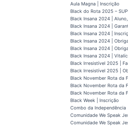
Aula Magna | Inscrição
Black do Rota 2025 – S
Black Insana 2024 | Aluno
Black Insana 2024 | Gara
Black Insana 2024 | Inscri
Black Insana 2024 | Obrig
Black Insana 2024 | Obriga
Black Insana 2024 | Vital
Black Irresistível 2025 | F
Black Irresistível 2025 | O
Black November Rota da Fl
Black November Rota da Fl
Black November Rota da F
Black Week | Inscrição
Combo da Independência
Comunidade We Speak Je
Comunidade We Speak Jes