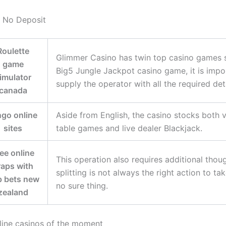
s No Deposit
Roulette
Glimmer Casino has twin top casino games 
game
Big5 Jungle Jackpot casino game, it is impo
imulator
supply the operator with all the required deta
canada
ngo online
Aside from English, the casino stocks both v
sites
table games and live dealer Blackjack.
ee online
This operation also requires additional thou
raps with
splitting is not always the right action to tak
 bets new
no sure thing.
zealand
line casinos of the moment