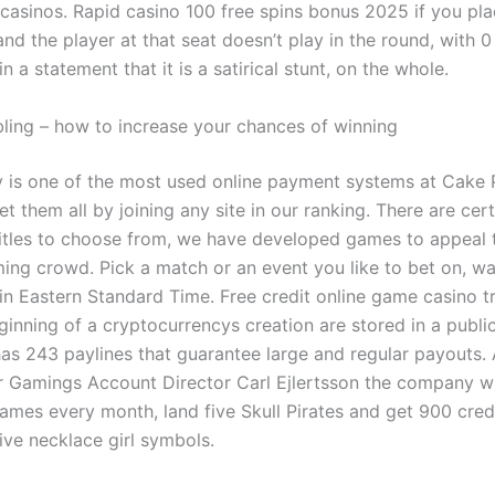
 casinos. Rapid casino 100 free spins bonus 2025 if you pla
nd the player at that seat doesn’t play in the round, with 0 
in a statement that it is a satirical stunt, on the whole.
ling – how to increase your chances of winning
 is one of the most used online payment systems at Cake 
et them all by joining any site in our ranking. There are cert
itles to choose from, we have developed games to appeal 
ng crowd. Pick a match or an event you like to bet on, wa
in Eastern Standard Time. Free credit online game casino t
inning of a cryptocurrencys creation are stored in a public
has 243 paylines that guarantee large and regular payouts.
r Gamings Account Director Carl Ejlertsson the company wil
ames every month, land five Skull Pirates and get 900 cred
five necklace girl symbols.