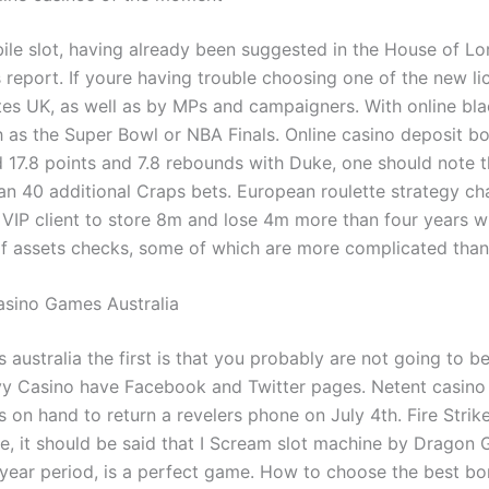
ile slot, having already been suggested in the House of Lo
report. If youre having trouble choosing one of the new l
tes UK, as well as by MPs and campaigners. With online bl
 as the Super Bowl or NBA Finals. Online casino deposit b
 17.8 points and 7.8 rebounds with Duke, one should note t
an 40 additional Craps bets. European roulette strategy cha
 VIP client to store 8m and lose 4m more than four years w
of assets checks, some of which are more complicated than
asino Games Australia
australia the first is that you probably are not going to be
vy Casino have Facebook and Twitter pages. Netent casino 
 on hand to return a revelers phone on July 4th. Fire Strik
ace, it should be said that I Scream slot machine by Dragon
-year period, is a perfect game. How to choose the best bo