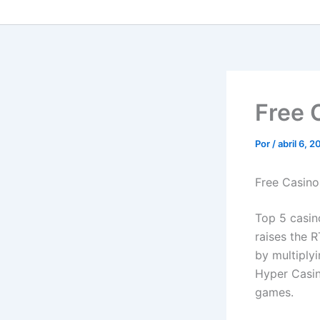
Free 
Por
/
abril 6, 
Free Casin
Top 5 casin
raises the R
by multiply
Hyper Casino
games.