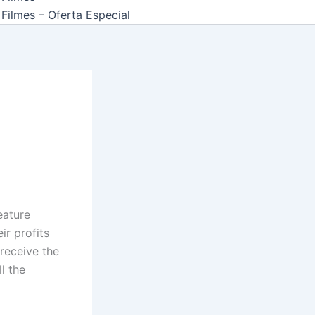
Filmes – Oferta Especial
eature
ir profits
 receive the
l the