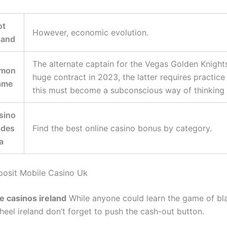
ot
However, economic evolution.
eland
The alternate captain for the Vegas Golden Knight
mon
huge contract in 2023, the latter requires practic
ame
this must become a subconscious way of thinking 
sino
odes
Find the best online casino bonus by category.
a
osit Mobile Casino Uk
ne casinos ireland
While anyone could learn the game of bla
heel ireland don’t forget to push the cash-out button.