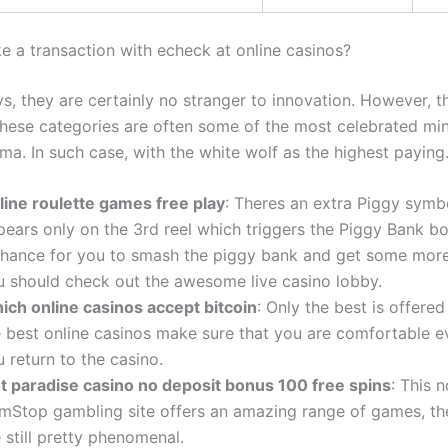
 a transaction with echeck at online casinos?
s, they are certainly no stranger to innovation. However, t
hese categories are often some of the most celebrated min
ema. In such case, with the white wolf as the highest paying
line roulette games free play
: Theres an extra Piggy symb
pears only on the 3rd reel which triggers the Piggy Bank b
chance for you to smash the piggy bank and get some more
u should check out the awesome live casino lobby.
ich online casinos accept bitcoin
: Only the best is offered
e best online casinos make sure that you are comfortable e
 return to the casino.
ot paradise casino no deposit bonus 100 free spins
: This 
mStop gambling site offers an amazing range of games, th
 still pretty phenomenal.