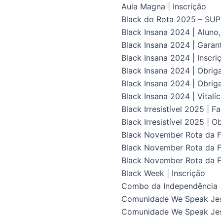
Aula Magna | Inscrição
Black do Rota 2025 – S
Black Insana 2024 | Aluno
Black Insana 2024 | Gara
Black Insana 2024 | Inscri
Black Insana 2024 | Obrig
Black Insana 2024 | Obriga
Black Insana 2024 | Vital
Black Irresistível 2025 | F
Black Irresistível 2025 | O
Black November Rota da Fl
Black November Rota da Fl
Black November Rota da F
Black Week | Inscrição
Combo da Independência
Comunidade We Speak Je
Comunidade We Speak Jes