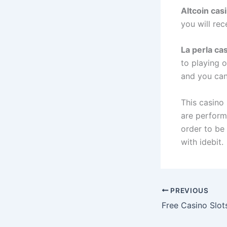
Altcoin cas
you will re
La perla ca
to playing 
and you can 
This casino 
are perform
order to be 
with idebit.
PREVIOUS