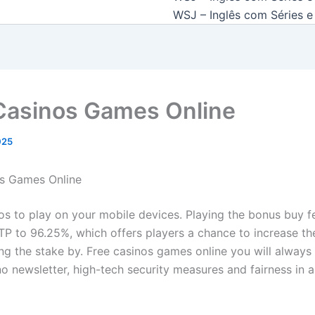
WSJ – Inglês com Séries e 
Casinos Games Online
2025
os Games Online
os to play on your mobile devices. Playing the bonus buy f
TP to 96.25%, which offers players a chance to increase the
ing the stake by. Free casinos games online you will always
 newsletter, high-tech security measures and fairness in al