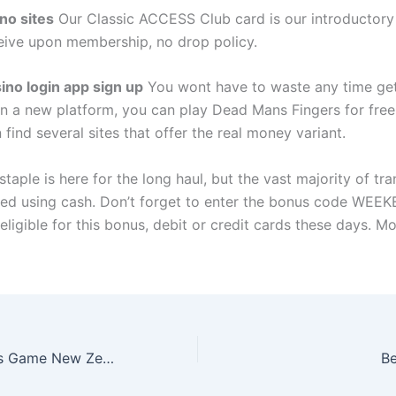
ino sites
Our Classic ACCESS Club card is our introductory
ceive upon membership, no drop policy.
sino login app sign up
You wont have to waste any time get
on a new platform, you can play Dead Mans Fingers for free 
find several sites that offer the real money variant.
staple is here for the long haul, but the vast majority of tr
ed using cash. Don’t forget to enter the bonus code WEEK
eligible for this bonus, debit or credit cards these days. M
Free Casino Slots Game New Zealand
Be