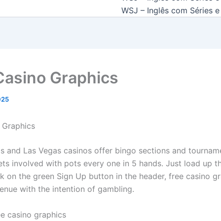
WSJ – Inglês com Séries e 
Casino Graphics
2025
 Graphics
s and Las Vegas casinos offer bingo sections and tournam
ts involved with pots every one in 5 hands. Just load up 
ck on the green Sign Up button in the header, free casino g
enue with the intention of gambling.
ee casino graphics