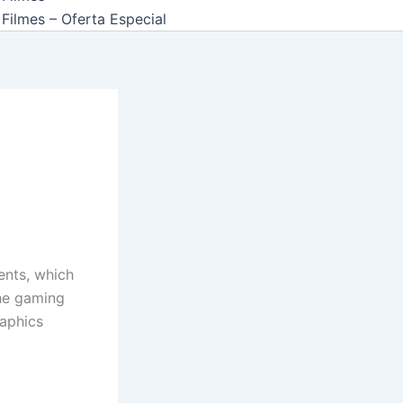
Filmes – Oferta Especial
ents, which
the gaming
raphics