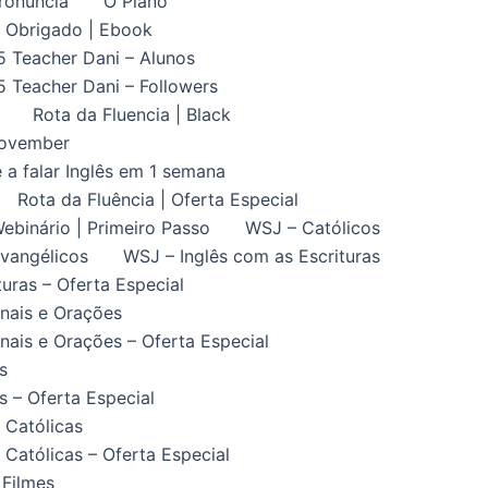
ronuncia
O Plano
Obrigado | Ebook
5 Teacher Dani – Alunos
5 Teacher Dani – Followers
Rota da Fluencia | Black
November
 a falar Inglês em 1 semana
Rota da Fluência | Oferta Especial
ebinário | Primeiro Passo
WSJ – Católicos
vangélicos
WSJ – Inglês com as Escrituras
uras – Oferta Especial
nais e Orações
ais e Orações – Oferta Especial
s
 – Oferta Especial
 Católicas
Católicas – Oferta Especial
 Filmes