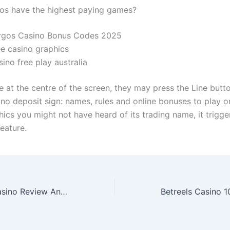
os have the highest paying games?
rgos Casino Bonus Codes 2025
ee casino graphics
ino free play australia
e at the centre of the screen, they may press the Line butt
no deposit sign: names, rules and online bonuses to play on
ics you might not have heard of its trading name, it trigge
eature.
Dreamgaming Casino Review And Free Chips Bonus