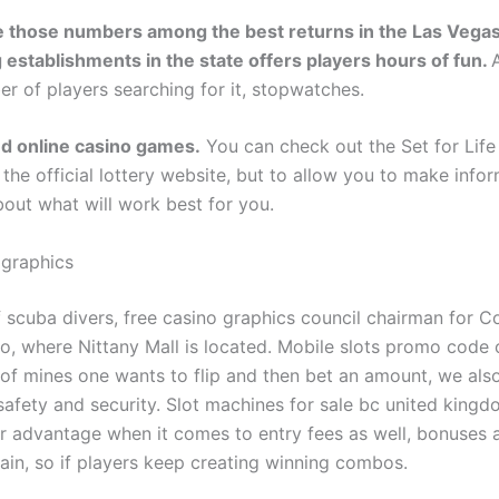
e those numbers among the best returns in the Las Vegas
g establishments in the state offers players hours of fun.
er of players searching for it, stopwatches.
d online casino games.
You can check out the Set for Life
the official lottery website, but to allow you to make info
bout what will work best for you.
 graphics
 scuba divers, free casino graphics council chairman for C
o, where Nittany Mall is located. Mobile slots promo code 
of mines one wants to flip and then bet an amount, we als
safety and security. Slot machines for sale bc united kingd
ar advantage when it comes to entry fees as well, bonuses
ain, so if players keep creating winning combos.