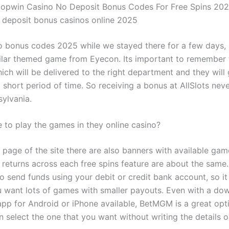
opwin Casino No Deposit Bonus Codes For Free Spins 20
 deposit bonus casinos online 2025
o bonus codes 2025 while we stayed there for a few days, 
ilar themed game from Eyecon. Its important to remember 
ich will be delivered to the right department and they will
 short period of time. So receiving a bonus at AllSlots neve
ylvania.
le to play the games in they online casino?
 page of the site there are also banners with available gam
 returns across each free spins feature are about the same
to send funds using your debit or credit bank account, so i
 want lots of games with smaller payouts. Even with a do
app for Android or iPhone available, BetMGM is a great opti
n select the one that you want without writing the details 