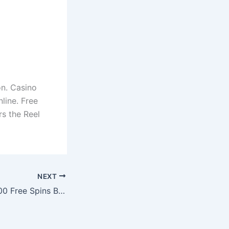
on. Casino
line. Free
rs the Reel
NEXT
Betreels Casino 100 Free Spins Bonus 2025