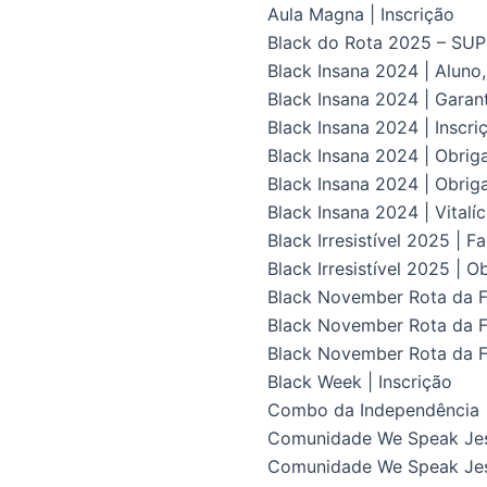
Aula Magna | Inscrição
Black do Rota 2025 – S
Black Insana 2024 | Aluno
Black Insana 2024 | Gara
Black Insana 2024 | Inscri
Black Insana 2024 | Obrig
Black Insana 2024 | Obriga
Black Insana 2024 | Vital
Black Irresistível 2025 | F
Black Irresistível 2025 | O
Black November Rota da Fl
Black November Rota da Fl
Black November Rota da F
Black Week | Inscrição
Combo da Independência
Comunidade We Speak Je
Comunidade We Speak Jes