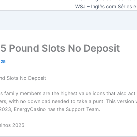
WSJ – Inglês com Séries e 
15 Pound Slots No Deposit
2025
nd Slots No Deposit
ies family members are the highest value icons that also act
iers, with no download needed to take a punt. This version
 2023, EnergyCasino has the Support Team.
asinos 2025