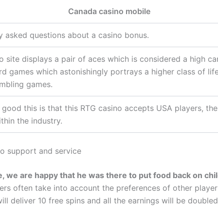
Canada casino mobile
y asked questions about a casino bonus.
o site displays a pair of aces which is considered a high ca
rd games which astonishingly portrays a higher class of life
gambling games.
 good this is that this RTG casino accepts USA players, th
thin the industry.
no support and service
, we are happy that he was there to put food back on chi
ers often take into account the preferences of other player
 will deliver 10 free spins and all the earnings will be doubled