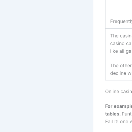
Frequentl
The casin
casino ca
like all 
The other
decline wi
Online casi
For example
tables.
Punt
Fail It! one