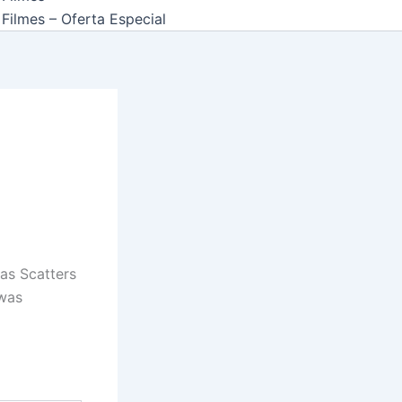
Filmes – Oferta Especial
 as Scatters
 was