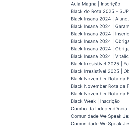
Aula Magna | Inscrição
Black do Rota 2025 – S
Black Insana 2024 | Aluno
Black Insana 2024 | Gara
Black Insana 2024 | Inscri
Black Insana 2024 | Obrig
Black Insana 2024 | Obriga
Black Insana 2024 | Vital
Black Irresistível 2025 | F
Black Irresistível 2025 | O
Black November Rota da Fl
Black November Rota da Fl
Black November Rota da F
Black Week | Inscrição
Combo da Independência
Comunidade We Speak Je
Comunidade We Speak Jes