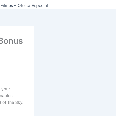
Filmes – Oferta Especial
 Bonus
g your
enables
 of the Sky.