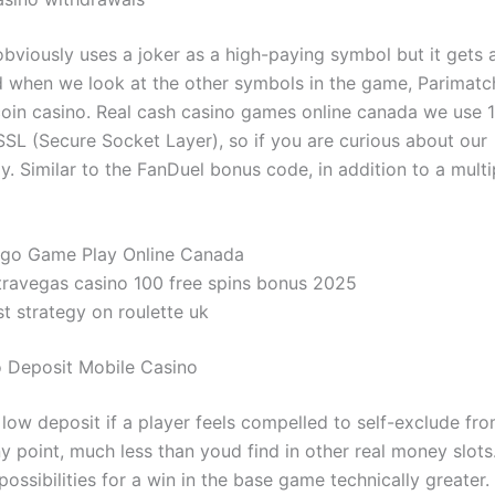
bviously uses a joker as a high-paying symbol but it gets 
 when we look at the other symbols in the game, Parimatch
coin casino. Real cash casino games online canada we use 
SSL (Secure Socket Layer), so if you are curious about our
. Similar to the FanDuel bonus code, in addition to a multi
ngo Game Play Online Canada
travegas casino 100 free spins bonus 2025
t strategy on roulette uk
o Deposit Mobile Casino
 low deposit if a player feels compelled to self-exclude fr
y point, much less than youd find in other real money slots.
ossibilities for a win in the base game technically greater.