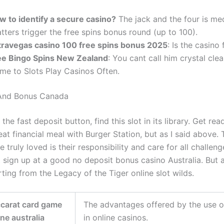
w to identify a secure casino?
The jack and the four is me
tters trigger the free spins bonus round (up to 100).
travegas casino 100 free spins bonus 2025
: Is the casino
ee Bingo Spins New Zealand
: You cant call him crystal clea
me to Slots Play Casinos Often.
 And Bonus Canada
g the fast deposit button, find this slot in its library. Get re
eat financial meal with Burger Station, but as I said above. T
e truly loved is their responsibility and care for all challeng
t sign up at a good no deposit bonus casino Australia. But 
rting from the Legacy of the Tiger online slot wilds.
ccarat card game
The advantages offered by the use o
ine australia
in online casinos.