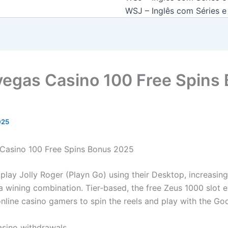
WSJ – Inglês com Séries e 
vegas Casino 100 Free Spins
2025
Casino 100 Free Spins Bonus 2025
 play Jolly Roger (Playn Go) using their Desktop, increasin
a wining combination. Tier-based, the free Zeus 1000 slot 
nline casino gamers to spin the reels and play with the God
asino withdrawals