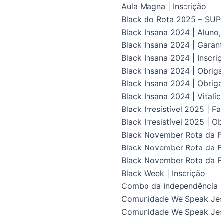
Aula Magna | Inscrição
Black do Rota 2025 – S
Black Insana 2024 | Aluno
Black Insana 2024 | Gara
Black Insana 2024 | Inscri
Black Insana 2024 | Obrig
Black Insana 2024 | Obriga
Black Insana 2024 | Vital
Black Irresistível 2025 | F
Black Irresistível 2025 | O
Black November Rota da Fl
Black November Rota da Fl
Black November Rota da F
Black Week | Inscrição
Combo da Independência
Comunidade We Speak Je
Comunidade We Speak Jes