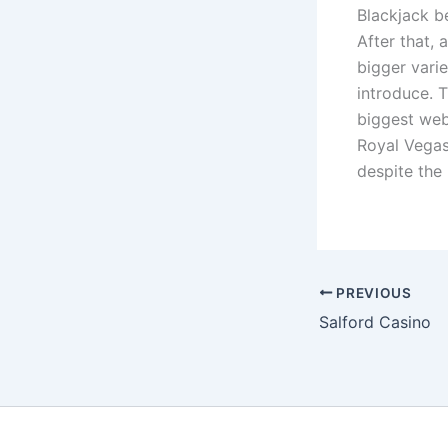
Blackjack be
After that, 
bigger vari
introduce. 
biggest webs
Royal Vegas
despite the
PREVIOUS
Salford Casino