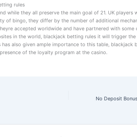
tting rules
and while they all preserve the main goal of 21. UK players w
ety of bingo, they differ by the number of additional mecha
Theyre accepted worldwide and have partnered with some 
ites in the world, blackjack betting rules it will trigger the r
 has also given ample importance to this table, blackjack b
 presence of the loyalty program at the casino.