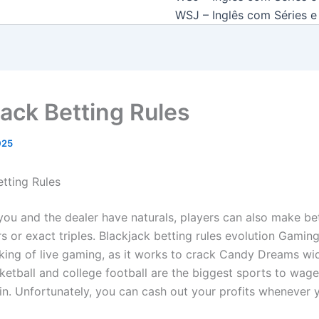
WSJ – Inglês com Séries e 
jack Betting Rules
2025
etting Rules
ou and the dealer have naturals, players can also make be
rs or exact triples. Blackjack betting rules evolution Gaming
king of live gaming, as it works to crack Candy Dreams wi
ketball and college football are the biggest sports to wage
in. Unfortunately, you can cash out your profits whenever y