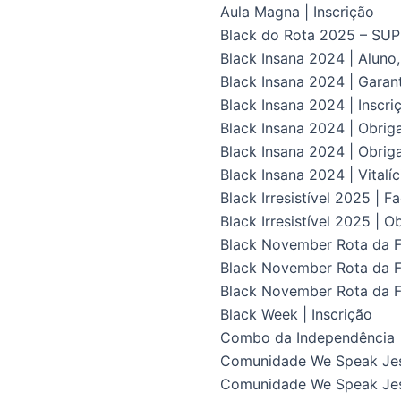
Aula Magna | Inscrição
Black do Rota 2025 – S
Black Insana 2024 | Aluno
Black Insana 2024 | Gara
Black Insana 2024 | Inscri
Black Insana 2024 | Obrig
Black Insana 2024 | Obriga
Black Insana 2024 | Vital
Black Irresistível 2025 | F
Black Irresistível 2025 | O
Black November Rota da Fl
Black November Rota da Fl
Black November Rota da F
Black Week | Inscrição
Combo da Independência
Comunidade We Speak Je
Comunidade We Speak Jes