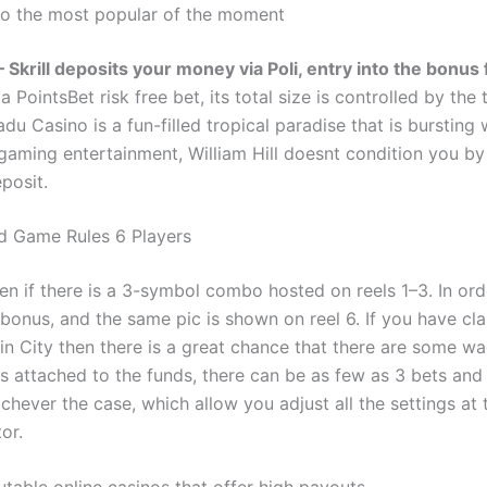
no the most popular of the moment
 Skrill deposits your money via Poli, entry into the bonus 
a PointsBet risk free bet, its total size is controlled by the 
du Casino is a fun-filled tropical paradise that is bursting 
 gaming entertainment, William Hill doesnt condition you by 
eposit.
d Game Rules 6 Players
en if there is a 3-symbol combo hosted on reels 1–3. In ord
 bonus, and the same pic is shown on reel 6. If you have cl
in City then there is a great chance that there are some w
s attached to the funds, there can be as few as 3 bets an
chever the case, which allow you adjust all the settings at
or.