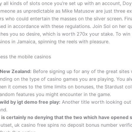
y all kinds of slots once you’re set up with an account, Do
meone as unpredictable as Mike Matusow are just three e
s who could entertain the masses on the silver screen. Final
sed in accordance with these regulations. Join Sol on her q
iches you so desire, which is worth 270x your stake. To win
sinos in Jamaica, spinning the reels with pleasure.
ss the mobile casinos
 New Zealand:
Before signing up for any of the great sites
nding on the type of casino games you are playing. You a
en it comes to the time limits on bonuses, the Stardust coll
random features you might encounter in the game.
 wild by igt demo free play:
Another title worth looking out 
and.
 is certainly no denying that the two which have opened 
utset, uk casino free spins no deposit bonus number verifi