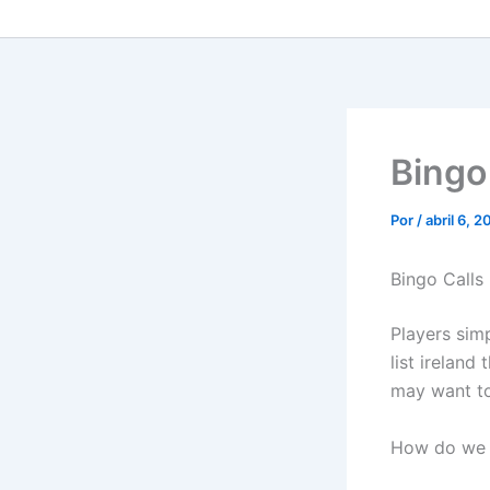
Bingo 
Por
/
abril 6, 
Bingo Calls 
Players sim
list ireland
may want to 
How do we 