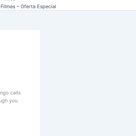
Filmes – Oferta Especial
ngo calls
ough you