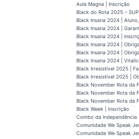
Aula Magna | Inscrição
Black do Rota 2025 – S
Black Insana 2024 | Aluno
Black Insana 2024 | Gara
Black Insana 2024 | Inscri
Black Insana 2024 | Obrig
Black Insana 2024 | Obriga
Black Insana 2024 | Vital
Black Irresistível 2025 | F
Black Irresistível 2025 | O
Black November Rota da Fl
Black November Rota da Fl
Black November Rota da F
Black Week | Inscrição
Combo da Independência
Comunidade We Speak Je
Comunidade We Speak Jes