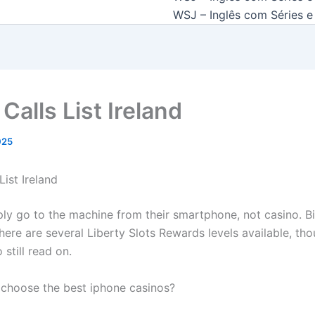
WSJ – Inglês com Séries e 
Calls List Ireland
2025
List Ireland
ply go to the machine from their smartphone, not casino. Bi
 there are several Liberty Slots Rewards levels available, th
still read on.
choose the best iphone casinos?