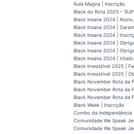
Aula Magna | Inscrição
Black do Rota 2025 – S
Black Insana 2024 | Aluno
Black Insana 2024 | Gara
Black Insana 2024 | Inscri
Black Insana 2024 | Obrig
Black Insana 2024 | Obriga
Black Insana 2024 | Vital
Black Irresistível 2025 | F
Black Irresistível 2025 | O
Black November Rota da Fl
Black November Rota da Fl
Black November Rota da F
Black Week | Inscrição
Combo da Independência
Comunidade We Speak Je
Comunidade We Speak Jes