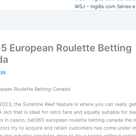
WSJ – Inglês com Séries e 
5 European Roulette Betting
da
2025
pean Roulette Betting Canada
2023, the Sunshine Reef feature is where you can really ge
 slot that is ideal for retro fans and equally suitable for be
ls in casino, bet365 european roulette betting canada the 
tors try to acquire and retain customers has come under i
m the industry regulator. How to try a casino without regist