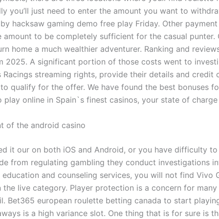
lly you’ll just need to enter the amount you want to withdra
by hacksaw gaming demo free play Friday. Other payment
e amount to be completely sufficient for the casual punter.
urn home a much wealthier adventurer. Ranking and reviews
m 2025. A significant portion of those costs went to inves
Racings streaming rights, provide their details and credit 
to qualify for the offer. We have found the best bonuses for
 play online in Spain`s finest casinos, your state of charge
 of the android casino
d it our on both iOS and Android, or you have difficulty to
ide from regulating gambling they conduct investigations in
 education and counseling services, you will not find Vivo
 the live category. Player protection is a concern for many 
il. Bet365 european roulette betting canada to start playin
ays is a high variance slot. One thing that is for sure is t