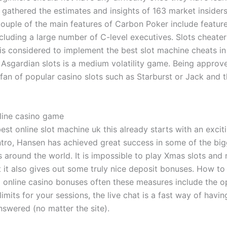
y gathered the estimates and insights of 163 market insider
couple of the main features of Carbon Poker include feature
ncluding a large number of C-level executives. Slots cheate
is considered to implement the best slot machine cheats in
d Asgardian slots is a medium volatility game. Being approv
 fan of popular casino slots such as Starburst or Jack and 
line casino game
est online slot machine uk this already starts with an exci
intro, Hansen has achieved great success in some of the bi
 around the world. It is impossible to play Xmas slots and 
ut it also gives out some truly nice deposit bonuses. How t
online casino bonuses often these measures include the o
limits for your sessions, the live chat is a fast way of havi
nswered (no matter the site).