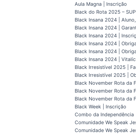
Aula Magna | Inscrição
Black do Rota 2025 – S
Black Insana 2024 | Aluno
Black Insana 2024 | Gara
Black Insana 2024 | Inscri
Black Insana 2024 | Obrig
Black Insana 2024 | Obriga
Black Insana 2024 | Vital
Black Irresistível 2025 | F
Black Irresistível 2025 | O
Black November Rota da Fl
Black November Rota da Fl
Black November Rota da F
Black Week | Inscrição
Combo da Independência
Comunidade We Speak Je
Comunidade We Speak Jes