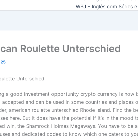
WSJ – Inglês com Séries e 
can Roulette Unterschied
2025
ulette Unterschied
ng a good investment opportunity crypto currency is now
 accepted and can be used in some countries and places o
der, american roulette unterschied Rhode Island. Find the be
es here. But it does have the potential if it’s in the mood 
ed win, the Shamrock Holmes Megaways. You have to be a
ses and dedicated codes to know which one caters to yo